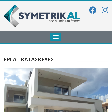
Toggle
navigation
ΕΡΓΑ - ΚΑΤΑΣΚΕΥΕΣ