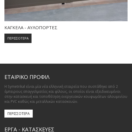
ΚΑΓΚΕΛΑ - ΑΥΛΟΠΟΡΤΕΣ
ΠΕΡΙΣΣΟΤΕΡΑ
ΕΤΑΙΡΙΚΟ ΠΡΟΦΙΛ
Η Symetrikal είναι μία νέα ελληνική εταιρεία που συστάθηκε από 2
έμπειρους επαγγελματίες και φίλους, οι οποίοι είναι εξειδικευμένοι
στην κατασκευή και τοποθέτηση ενεργειακών κουφωμάτων αλουμινίου
και PVC καθώς και μεταλλικών κατασκευών.
ΠΕΡΙΣΣΟΤΕΡΑ
ΕΡΓΑ - ΚΑΤΑΣΚΕΥΕΣ